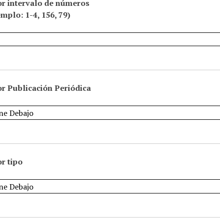
or intervalo de números
emplo: 1-4, 156, 79)
r Publicación Periódica
r tipo