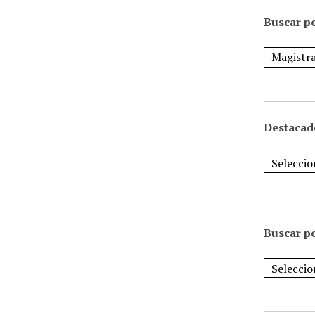
Buscar po
Destacad
Buscar p