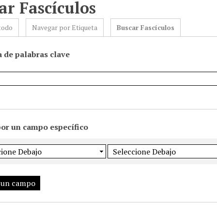
ar Fascículos
todo
Navegar por Etiqueta
Buscar Fascículos
 de palabras clave
por un campo específico
 un campo