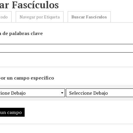
ar Fascículos
todo
Navegar por Etiqueta
Buscar Fascículos
 de palabras clave
por un campo específico
 un campo