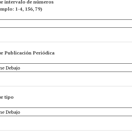
or intervalo de números
emplo: 1-4, 156, 79)
r Publicación Periódica
r tipo