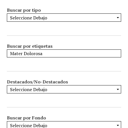
Buscar por tipo
Buscar por etiquetas
Destacados/No-Destacados
Buscar por Fondo