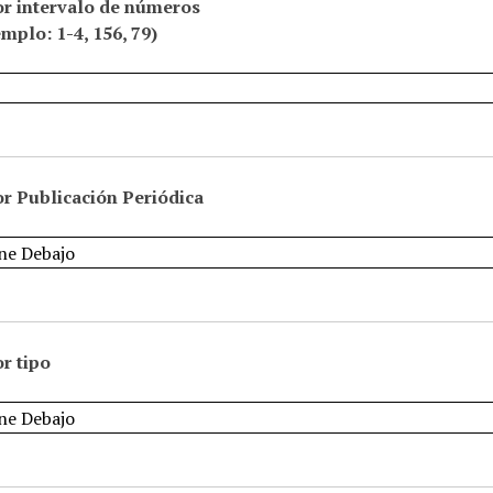
or intervalo de números
emplo: 1-4, 156, 79)
r Publicación Periódica
r tipo