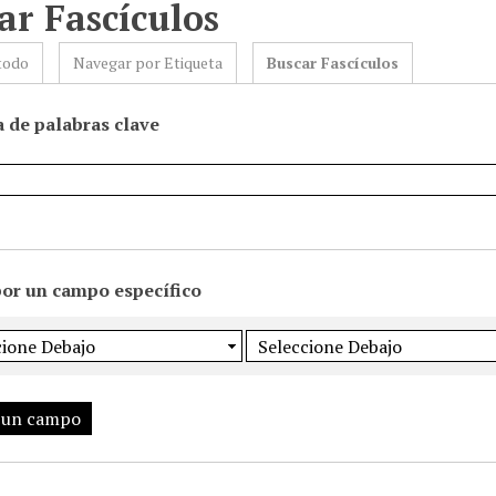
ar Fascículos
todo
Navegar por Etiqueta
Buscar Fascículos
 de palabras clave
por un campo específico
 un campo