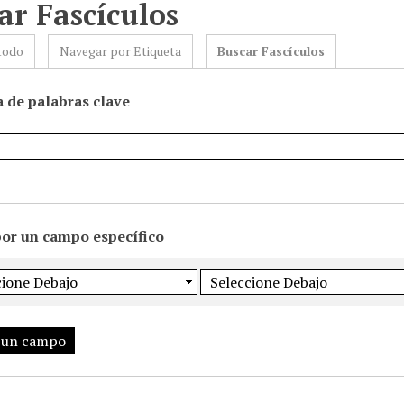
ar Fascículos
todo
Navegar por Etiqueta
Buscar Fascículos
 de palabras clave
por un campo específico
 un campo