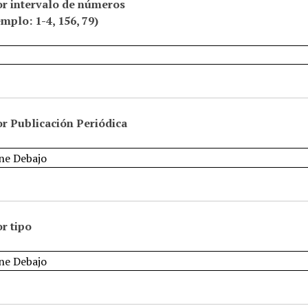
or intervalo de números
emplo: 1-4, 156, 79)
r Publicación Periódica
r tipo