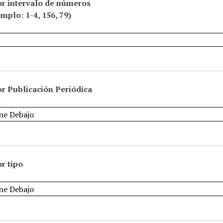
or intervalo de números
emplo: 1-4, 156, 79)
r Publicación Periódica
r tipo