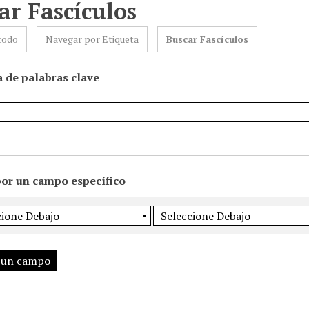
ar Fascículos
todo
Navegar por Etiqueta
Buscar Fascículos
 de palabras clave
por un campo específico
 un campo