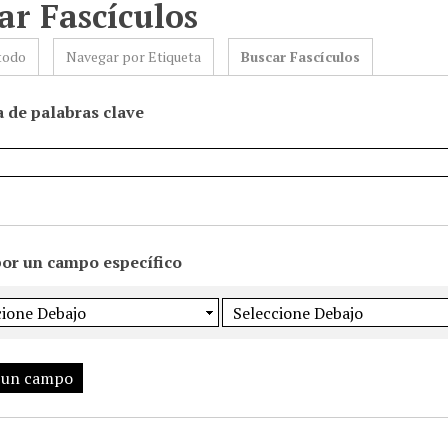
ar Fascículos
todo
Navegar por Etiqueta
Buscar Fascículos
 de palabras clave
por un campo específico
 un campo