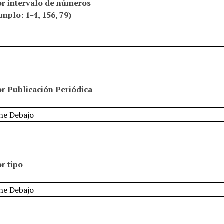
or intervalo de números
emplo: 1-4, 156, 79)
r Publicación Periódica
r tipo