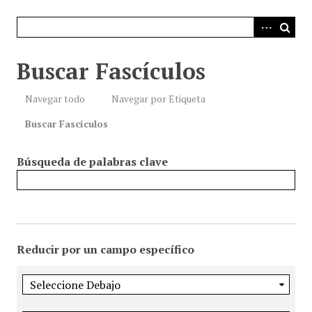
i
n
c
i
Buscar Fascículos
p
a
Navegar todo
Navegar por Etiqueta
l
Buscar Fascículos
Búsqueda de palabras clave
Reducir por un campo específico