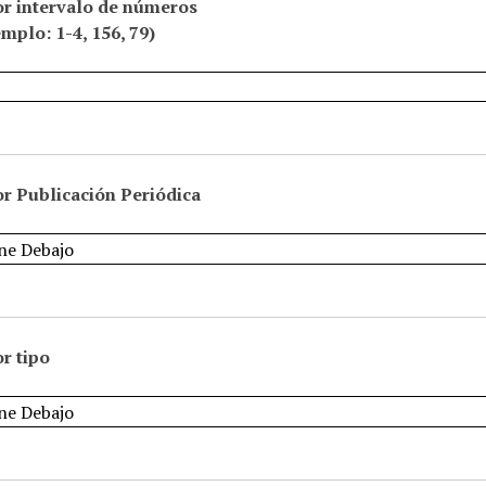
or intervalo de números
emplo: 1-4, 156, 79)
r Publicación Periódica
r tipo