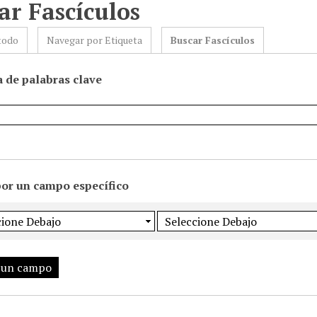
ar Fascículos
todo
Navegar por Etiqueta
Buscar Fascículos
 de palabras clave
por un campo específico
 un campo