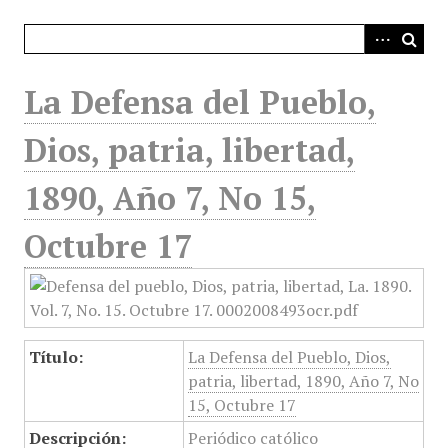
i
n
c
i
La Defensa del Pueblo,
p
a
Dios, patria, libertad,
l
1890, Año 7, No 15,
Octubre 17
Título:
La Defensa del Pueblo, Dios,
patria, libertad, 1890, Año 7, No
15, Octubre 17
Descripción:
Periódico católico