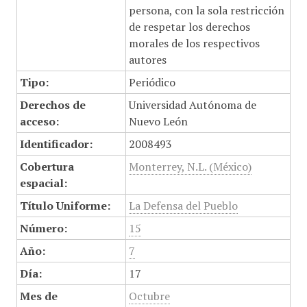
persona, con la sola restricción
de respetar los derechos
morales de los respectivos
autores
Tipo:
Periódico
Derechos de
Universidad Autónoma de
acceso:
Nuevo León
Identificador:
2008493
Cobertura
Monterrey, N.L. (México)
espacial:
Título Uniforme:
La Defensa del Pueblo
Número:
15
Año:
7
Día:
17
Mes de
Octubre