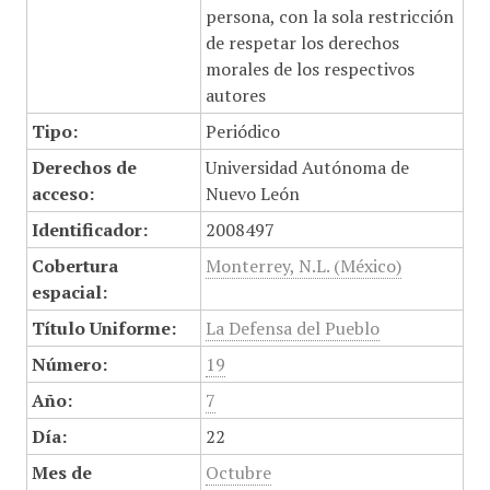
persona, con la sola restricción
de respetar los derechos
morales de los respectivos
autores
Tipo:
Periódico
Derechos de
Universidad Autónoma de
acceso:
Nuevo León
Identificador:
2008497
Cobertura
Monterrey, N.L. (México)
espacial:
Título Uniforme:
La Defensa del Pueblo
Número:
19
Año:
7
Día:
22
Mes de
Octubre