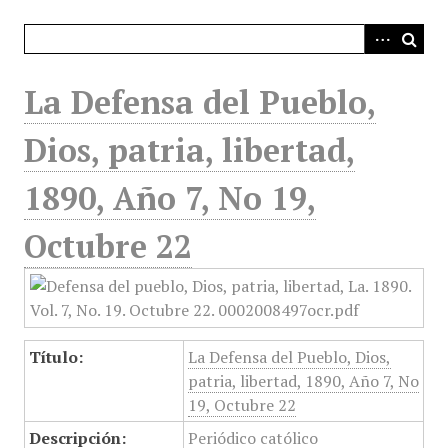
i
n
c
i
La Defensa del Pueblo,
p
a
Dios, patria, libertad,
l
1890, Año 7, No 19,
Octubre 22
Título:
La Defensa del Pueblo, Dios,
patria, libertad, 1890, Año 7, No
19, Octubre 22
Descripción:
Periódico católico