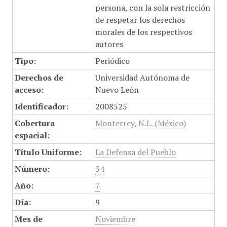
persona, con la sola restricción
de respetar los derechos
morales de los respectivos
autores
Tipo:
Periódico
Derechos de
Universidad Autónoma de
acceso:
Nuevo León
Identificador:
2008525
Cobertura
Monterrey, N.L. (México)
espacial:
Título Uniforme:
La Defensa del Pueblo
Número:
34
Año:
7
Día:
9
Mes de
Noviembre