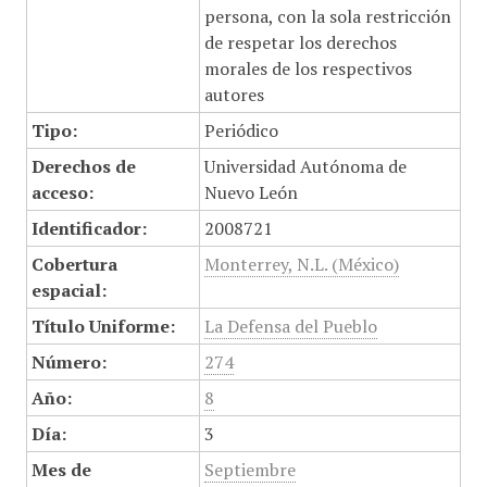
persona, con la sola restricción
de respetar los derechos
morales de los respectivos
autores
Tipo:
Periódico
Derechos de
Universidad Autónoma de
acceso:
Nuevo León
Identificador:
2008721
Cobertura
Monterrey, N.L. (México)
espacial:
Título Uniforme:
La Defensa del Pueblo
Número:
274
Año:
8
Día:
3
Mes de
Septiembre