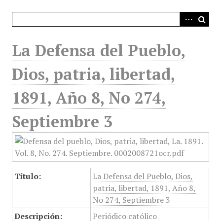
i
n
c
i
La Defensa del Pueblo,
p
a
Dios, patria, libertad,
l
1891, Año 8, No 274,
Septiembre 3
Título:
La Defensa del Pueblo, Dios,
patria, libertad, 1891, Año 8,
No 274, Septiembre 3
Descripción:
Periódico católico