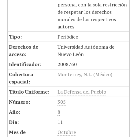
persona, con la sola restricción
de respetar los derechos
morales de los respectivos
autores
Tipo:
Periódico
Derechos de
Universidad Autónoma de
acceso:
Nuevo León
Identificador:
2008760
Cobertura
Monterrey, N.L. (México)
espacial:
Título Uniforme:
La Defensa del Pueblo
Número:
305
Año:
8
Día:
11
Mes de
Octubre