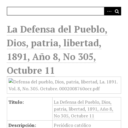
i
n
c
i
La Defensa del Pueblo,
p
a
Dios, patria, libertad,
l
1891, Año 8, No 305,
Octubre 11
Título:
La Defensa del Pueblo, Dios,
patria, libertad, 1891, Año 8,
No 305, Octubre 11
Descripción:
Periódico católico