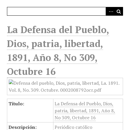
i
n
c
i
La Defensa del Pueblo,
p
a
Dios, patria, libertad,
l
1891, Año 8, No 309,
Octubre 16
Título:
La Defensa del Pueblo, Dios,
patria, libertad, 1891, Año 8,
No 309, Octubre 16
Descripción:
Periódico católico