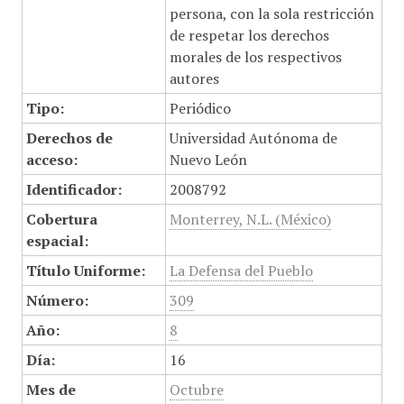
persona, con la sola restricción
de respetar los derechos
morales de los respectivos
autores
Tipo:
Periódico
Derechos de
Universidad Autónoma de
acceso:
Nuevo León
Identificador:
2008792
Cobertura
Monterrey, N.L. (México)
espacial:
Título Uniforme:
La Defensa del Pueblo
Número:
309
Año:
8
Día:
16
Mes de
Octubre