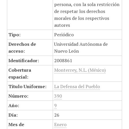
persona, con la sola restricción
de respetar los derechos
morales de los respectivos
autores
Tipo:
Periódico
Derechos de
Universidad Autónoma de
acceso:
Nuevo León
Identificador:
2008861
Cobertura
Monterrey, N.L. (México)
espacial:
Título Uniforme:
La Defensa del Pueblo
Número:
390
Año:
9
Día:
26
Mes de
Enero