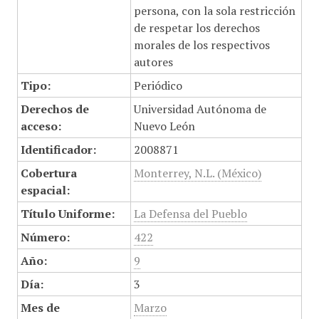
persona, con la sola restricción
de respetar los derechos
morales de los respectivos
autores
Tipo:
Periódico
Derechos de
Universidad Autónoma de
acceso:
Nuevo León
Identificador:
2008871
Cobertura
Monterrey, N.L. (México)
espacial:
Título Uniforme:
La Defensa del Pueblo
Número:
422
Año:
9
Día:
3
Mes de
Marzo