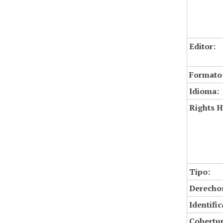
Editor:
Formato
Idioma:
Rights H
Tipo:
Derechos
Identifi
Cobertur