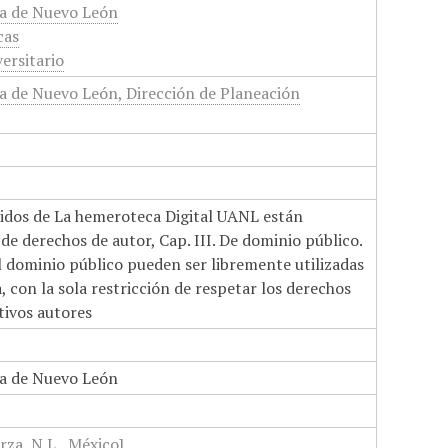
a de Nuevo León
cas
ersitario
 de Nuevo León, Dirección de Planeación
nidos de La hemeroteca Digital UANL están
de derechos de autor, Cap. III. De dominio público.
el dominio público pueden ser libremente utilizadas
 con la sola restricción de respetar los derechos
tivos autores
a de Nuevo León
rza, N.L., México]