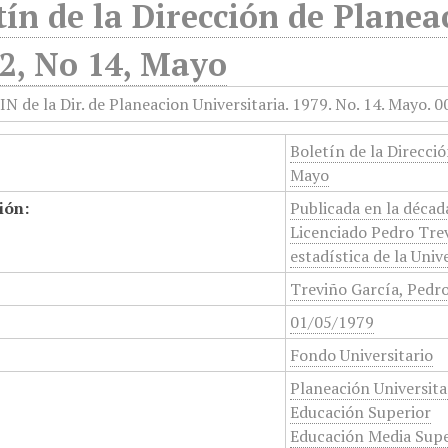
tín de la Dirección de Planea
2, No 14, Mayo
Boletín de la Direcci
Mayo
ión:
Publicada en la década
Licenciado Pedro Trev
estadística de la Univ
Treviño García, Pedr
01/05/1979
Fondo Universitario
Planeación Universita
Educación Superior
Educación Media Supe