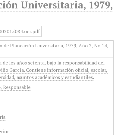
ción Universitaria, 1979,
ón de Planeación Universitaria, 1979, Año 2, No 14,
 de los años setenta, bajo la responsabilidad del
iño García. Contiene información oficial, escolar,
ersidad, asuntos académicos y estudiantiles.
o, Responsable
ria
rior