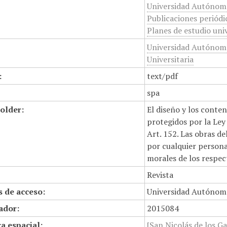
Universidad Autónom
Publicaciones periódi
Planes de estudio univ
Universidad Autónoma
Universitaria
:
text/pdf
spa
older:
El diseño y los conte
protegidos por la Ley 
Art. 152. Las obras d
por cualquier persona,
morales de los respec
Revista
 de acceso:
Universidad Autónom
cador:
2015084
a espacial:
[San Nicolás de los Ga