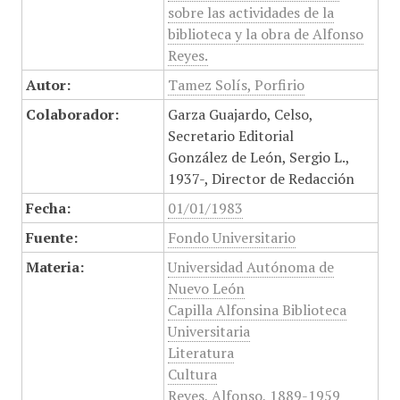
sobre las actividades de la
biblioteca y la obra de Alfonso
Reyes.
Autor:
Tamez Solís, Porfirio
Colaborador:
Garza Guajardo, Celso,
Secretario Editorial
González de León, Sergio L.,
1937-, Director de Redacción
Fecha:
01/01/1983
Fuente:
Fondo Universitario
Materia:
Universidad Autónoma de
Nuevo León
Capilla Alfonsina Biblioteca
Universitaria
Literatura
Cultura
Reyes, Alfonso, 1889-1959