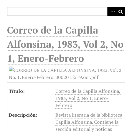
i
n
c
i
Correo de la Capilla
p
a
Alfonsina, 1983, Vol 2, No
l
1, Enero-Febrero
Título:
Correo de la Capilla Alfonsina,
1983, Vol 2, No 1, Enero-
Febrero
Descripción:
Revista literaria de la biblioteca
Capilla Alfonsina. Contiene la
sección editorial y noticias