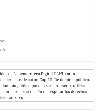
cas
S.A.
nidos de La hemeroteca Digital UANL están
de derechos de autor, Cap. III. De dominio público.
el dominio público pueden ser libremente utilizadas
 con la sola restricción de respetar los derechos
tivos autores