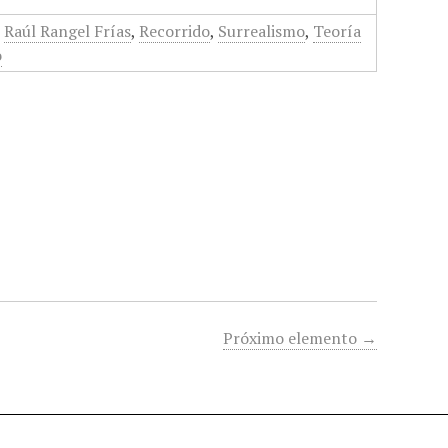
,
Raúl Rangel Frías
,
Recorrido
,
Surrealismo
,
Teoría
o
Próximo elemento →