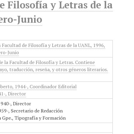
e Filosofía y Letras de la
ero-Junio
a Facultad de Filosofía y Letras de la UANL, 1996,
ero-Junio
de la Facultad de Filosofía y Letras. Contiene
ayo, traducción, reseña, y otros géneros literarios.
berto, 1944-, Coordinador Editorial
1-, Director
1940-, Director
959-, Secretario de Redacción
a Gpe., Tipografía y Formación