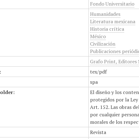
Fondo Universitario
Humanidades
Literatura mexicana
Historia crítica
México
Civilización
Publicaciones periódi
Grafo Print, Editores 
:
tex/pdf
spa
older:
El diseño y los conte
protegidos por la Ley 
Art. 152. Las obras d
por cualquier persona,
morales de los respec
Revista