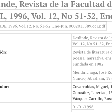
inde, Revista de la Facultad d
, 1996, Vol. 12, No 51-52, En
Deslinde, Revista de l
Vol. 12, No 51-52, En
ión:
Revista de literatura 
poesía, narrativa, ens
Fundada en 1982.
Mendirichaga, José Ro
Nuncio, Abraham, 194
ador:
Covarrubias, Miguel, 
González, Libertad, 1
Vázquez Carrillo, Ros
01/01/1996