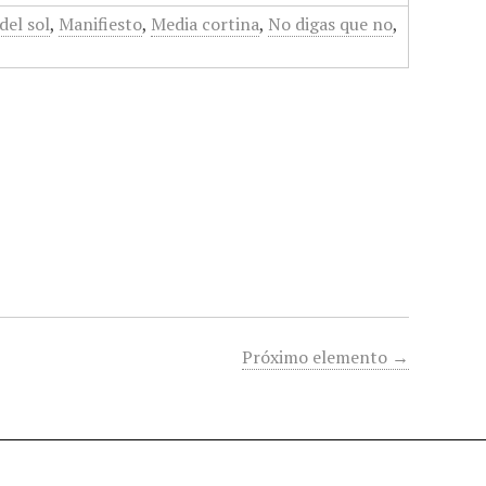
del sol
,
Manifiesto
,
Media cortina
,
No digas que no
,
Próximo elemento →