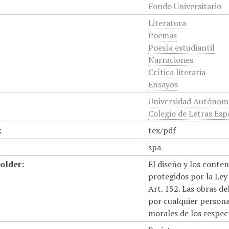
Fondo Universitario
Literatura
Poemas
Poesía estudiantil
Narraciones
Crítica literaria
Ensayos
Universidad Autónoma 
Colegio de Letras Esp
:
tex/pdf
spa
older:
El diseño y los conte
protegidos por la Ley 
Art. 152. Las obras d
por cualquier persona,
morales de los respec