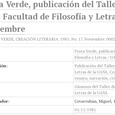
a Verde, publicación del Talle
a Facultad de Filosofía y Letr
iembre
Fruta Verde, publicaci
Filosofía y Letras / 
ión:
Publicación del Taller
Letras de la UANL. Co
ensayo, narración, crí
Alumnos del Taller de
Letras de la UANL
ador:
Covarrubias, Miguel, 
01/11/1985