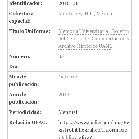
Identificador:
2016121
Cobertura
Monterrey, N.L., México
espacial:
Título Uniforme:
Memoria Universitaria : Boletín
del Centro de Documentación y
Archivo Histórico UANL
Número:
45
Día:
1
Mes de
Octubre
publicación:
Año de
2013
publicación:
Periodicidad:
Mensual
Relación OPAC:
https://www.codice.uanl.mx/Re
gistroBibliografico/Informacio
nBibliografica?