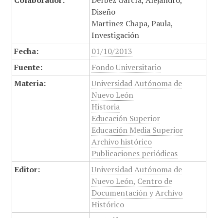
Colaborador:
Derbez García, Alejandro,
Diseño
Martinez Chapa, Paula,
Investigación
Fecha:
01/10/2013
Fuente:
Fondo Universitario
Materia:
Universidad Autónoma de
Nuevo León
Historia
Educación Superior
Educación Media Superior
Archivo histórico
Publicaciones periódicas
Editor:
Universidad Autónoma de
Nuevo León, Centro de
Documentación y Archivo
Histórico