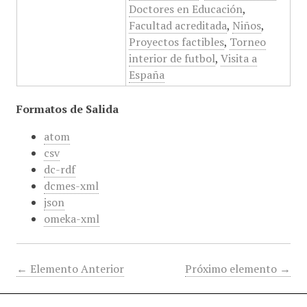
Doctores en Educación
,
Facultad acreditada
,
Niños
,
Proyectos factibles
,
Torneo
interior de futbol
,
Visita a
España
Formatos de Salida
atom
csv
dc-rdf
dcmes-xml
json
omeka-xml
← Elemento Anterior
Próximo elemento →