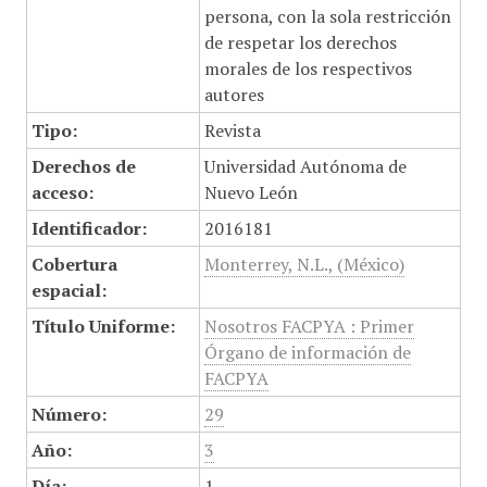
persona, con la sola restricción
de respetar los derechos
morales de los respectivos
autores
Tipo:
Revista
Derechos de
Universidad Autónoma de
acceso:
Nuevo León
Identificador:
2016181
Cobertura
Monterrey, N.L., (México)
espacial:
Título Uniforme:
Nosotros FACPYA : Primer
Órgano de información de
FACPYA
Número:
29
Año:
3
Día:
1