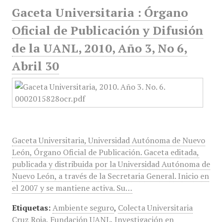
Gaceta Universitaria : Órgano
Oficial de Publicación y Difusión
de la UANL, 2010, Año 3, No 6,
Abril 30
Gaceta Universitaria, Universidad Autónoma de Nuevo
León, Órgano Oficial de Publicación. Gaceta editada,
publicada y distribuida por la Universidad Autónoma de
Nuevo León, a través de la Secretaria General. Inicio en
el 2007 y se mantiene activa. Su…
Etiquetas:
Ambiente seguro
,
Colecta Universitaria
Cruz Roja
,
Fundación UANL
,
Investigación en