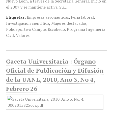
Nuevo León, a través de la Secretaria General. Inicio en
el 2007 y se mantiene activa. Su…
Etiquetas:
Empresas aeronáuticas
,
Feria laboral
,
Investigación científica
,
Mujeres destacadas
,
Polideportivo Campus Escobedo
,
Programa Ingeniería
Civil
,
Valores
Gaceta Universitaria : Órgano
Oficial de Publicación y Difusión
de la UANL, 2010, Año 3, No 4,
Febrero 26