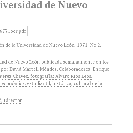
niversidad de Nuevo
ón de la Universidad de Nuevo León, 1971, No 2,
idad de Nuevo León publicada semanalmente en los
a por David Martell Méndez. Colaboradores: Enrique
érez Chávez, fotografía: Álvaro Ríos Leos.
conómica, estudiantil, histórica, cultural de la
, Director