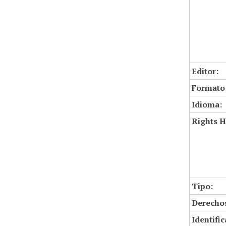
Editor:
Formato
Idioma:
Rights H
Tipo:
Derechos
Identifi