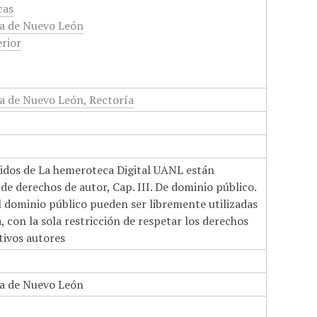
cas
a de Nuevo León
rior
 de Nuevo León, Rectoría
nidos de La hemeroteca Digital UANL están
de derechos de autor, Cap. III. De dominio público.
el dominio público pueden ser libremente utilizadas
 con la sola restricción de respetar los derechos
tivos autores
a de Nuevo León