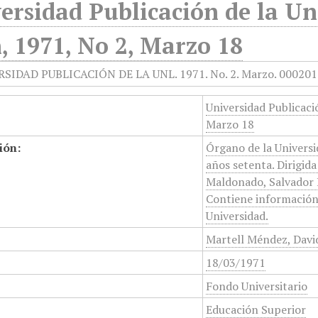
ersidad Publicación de la U
, 1971, No 2, Marzo 18
Universidad Publicaci
Marzo 18
ión:
Órgano de la Univers
años setenta. Dirigid
Maldonado, Salvador P
Contiene información e
Universidad.
Martell Méndez, David
18/03/1971
Fondo Universitario
Educación Superior