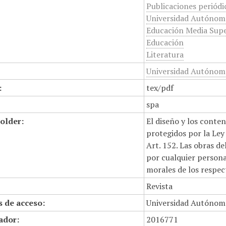
Publicaciones periódi
Universidad Autónom
Educación Media Supe
Educación
Literatura
Universidad Autónoma
:
tex/pdf
spa
older:
El diseño y los conte
protegidos por la Ley 
Art. 152. Las obras d
por cualquier persona,
morales de los respec
Revista
 de acceso:
Universidad Autónom
cador:
2016771