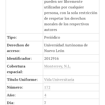
pueden ser libremente
utilizadas por cualquier
persona, con la sola restricción
de respetar los derechos
morales de los respectivos
autores
Tipo:
Periódico
Derechos de
Universidad Autónoma de
acceso:
Nuevo León
Identificador:
2012916
Cobertura
Monterrey, N.L.
espacial:
Título Uniforme:
Vida Universitaria
Número:
172
Año:
4
Día:
7