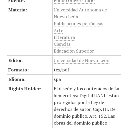
Fuente:
Fondo Universitario
Materia:
Universidad Autónoma de
Nuevo León
Publicacones periódicas
Arte
Literatura
Ciencias
Educación Superior
Editor:
Universidad de Nuevo León
Formato:
tex/pdf
Idioma:
spa
Rights Holder:
El diseño y los contenidos de La
hemeroteca Digital UANL están
protegidos por la Ley de
derechos de autor, Cap. III. De
dominio público. Art. 152. Las
obras del dominio público