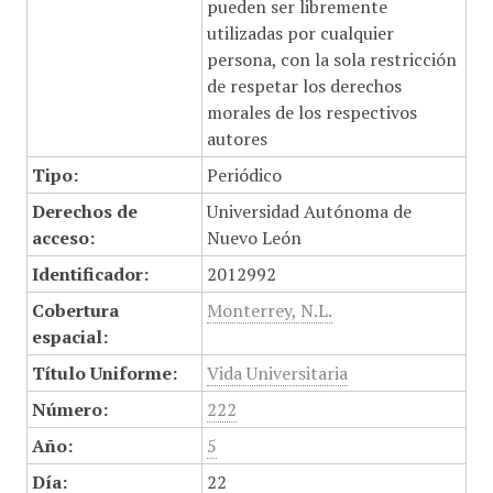
pueden ser libremente
utilizadas por cualquier
persona, con la sola restricción
de respetar los derechos
morales de los respectivos
autores
Tipo:
Periódico
Derechos de
Universidad Autónoma de
acceso:
Nuevo León
Identificador:
2012992
Cobertura
Monterrey, N.L.
espacial:
Título Uniforme:
Vida Universitaria
Número:
222
Año:
5
Día:
22