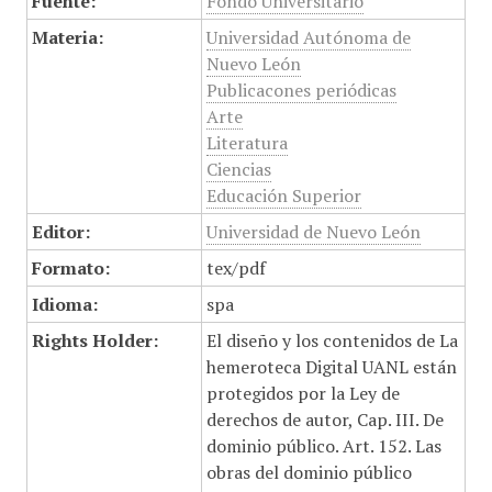
Fuente:
Fondo Universitario
Materia:
Universidad Autónoma de
Nuevo León
Publicacones periódicas
Arte
Literatura
Ciencias
Educación Superior
Editor:
Universidad de Nuevo León
Formato:
tex/pdf
Idioma:
spa
Rights Holder:
El diseño y los contenidos de La
hemeroteca Digital UANL están
protegidos por la Ley de
derechos de autor, Cap. III. De
dominio público. Art. 152. Las
obras del dominio público