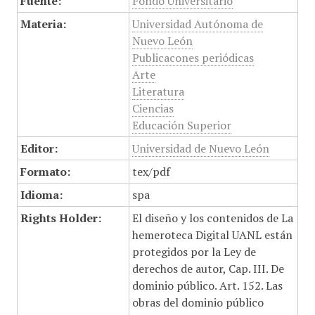
Fuente:
Fondo Universitario
Materia:
Universidad Autónoma de
Nuevo León
Publicacones periódicas
Arte
Literatura
Ciencias
Educación Superior
Editor:
Universidad de Nuevo León
Formato:
tex/pdf
Idioma:
spa
Rights Holder:
El diseño y los contenidos de La
hemeroteca Digital UANL están
protegidos por la Ley de
derechos de autor, Cap. III. De
dominio público. Art. 152. Las
obras del dominio público