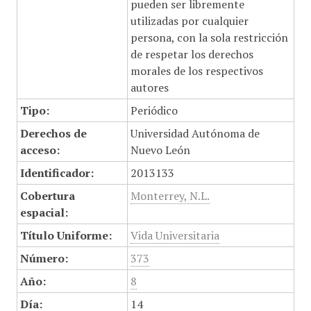
pueden ser libremente
utilizadas por cualquier
persona, con la sola restricción
de respetar los derechos
morales de los respectivos
autores
Tipo:
Periódico
Derechos de
Universidad Autónoma de
acceso:
Nuevo León
Identificador:
2013133
Cobertura
Monterrey, N.L.
espacial:
Título Uniforme:
Vida Universitaria
Número:
373
Año:
8
Día:
14