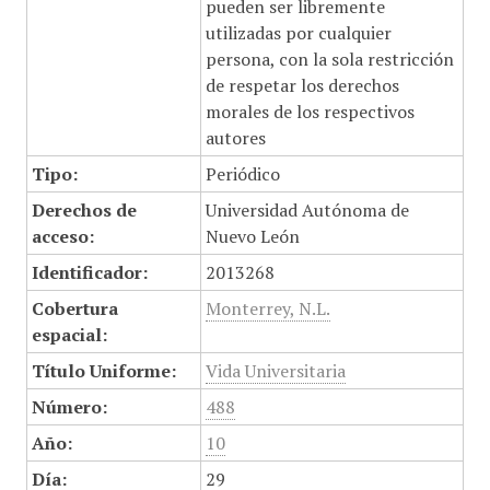
pueden ser libremente
utilizadas por cualquier
persona, con la sola restricción
de respetar los derechos
morales de los respectivos
autores
Tipo:
Periódico
Derechos de
Universidad Autónoma de
acceso:
Nuevo León
Identificador:
2013268
Cobertura
Monterrey, N.L.
espacial:
Título Uniforme:
Vida Universitaria
Número:
488
Año:
10
Día:
29