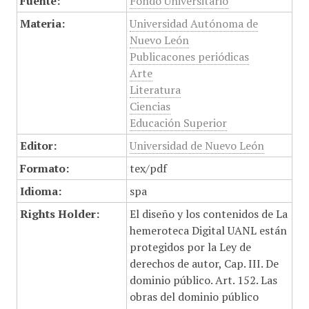
Fuente:
Fondo Universitario
Materia:
Universidad Autónoma de
Nuevo León
Publicacones periódicas
Arte
Literatura
Ciencias
Educación Superior
Editor:
Universidad de Nuevo León
Formato:
tex/pdf
Idioma:
spa
Rights Holder:
El diseño y los contenidos de La
hemeroteca Digital UANL están
protegidos por la Ley de
derechos de autor, Cap. III. De
dominio público. Art. 152. Las
obras del dominio público