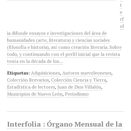
t
e
rf
ol
ia difunde ensayos e investigaciones del área de
humanidades (arte, literatura) y ciencias sociales
(filosofía e historia), así como creación literaria. Sobre
todo, y continuando con el perfil inicial que la revista
tenía en la década de los…
Etiquetas:
Adquisiciones
,
Autores nuevoleoneses
,
Colección Brevarios
,
Colección Ciencia y Tierra
,
Estadística de lectores
,
Juan de Dios Villalón
,
Municipios de Nuevo León
,
Periodismo
Interfolia : Órgano Mensual de la