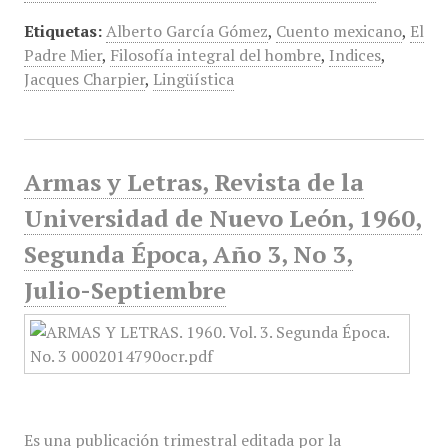
Etiquetas:
Alberto García Gómez
,
Cuento mexicano
,
El
Padre Mier
,
Filosofía integral del hombre
,
Indices
,
Jacques Charpier
,
Lingüística
Armas y Letras, Revista de la
Universidad de Nuevo León, 1960,
Segunda Época, Año 3, No 3,
Julio-Septiembre
Es una publicación trimestral editada por la