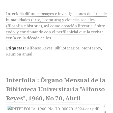
Interfolia difunde ensayos e investigaciones del área de
humanidades (arte, literatura) y ciencias sociales
(filosofía e historia), así como creación literaria. Sobre
todo, y continuando con el perfil inicial que la revista
tenía en la década de los…
Etiquetas:
Alfonso Reyes
,
Bibliotecarios
,
Monterrey
,
Reunión anual
Interfolia : Órgano Mensual de la
Biblioteca Universitaria "Alfonso
Reyes", 1960, No 70, Abril
I
n