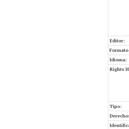
Editor:
Formato
Idioma:
Rights H
Tipo:
Derechos
Identifi