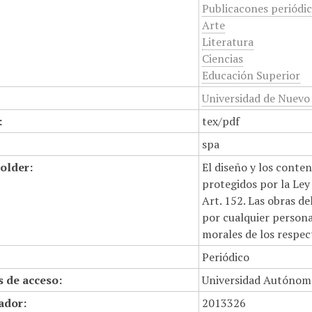
Publicacones periódi
Arte
Literatura
Ciencias
Educación Superior
Universidad de Nuevo
:
tex/pdf
spa
older:
El diseño y los conte
protegidos por la Ley 
Art. 152. Las obras d
por cualquier persona,
morales de los respec
Periódico
 de acceso:
Universidad Autónom
cador:
2013326