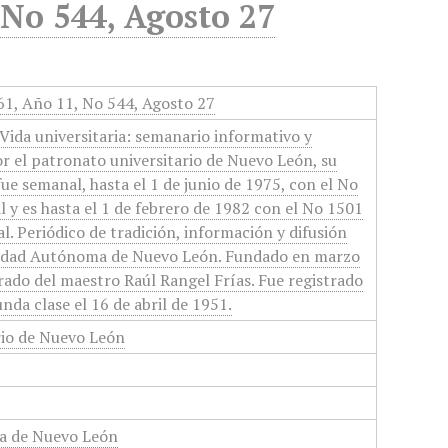
 No 544, Agosto 27
961, Año 11, No 544, Agosto 27
Vida universitaria: semanario informativo y
or el patronato universitario de Nuevo León, su
 fue semanal, hasta el 1 de junio de 1975, con el No
 y es hasta el 1 de febrero de 1982 con el No 1501
l. Periódico de tradición, información y difusión
rsidad Autónoma de Nuevo León. Fundado en marzo
orado del maestro Raúl Rangel Frías. Fue registrado
nda clase el 16 de abril de 1951.
rio de Nuevo León
a de Nuevo León