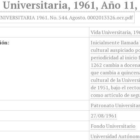
 Universitaria, 1961, Año 11,
Vida Universitaria, 1
ión:
Inicialmente llamada 
cultural auspiciado p
periodicidad al inicio
1262 cambia a docenal
que cambia a quincena
cultural de la Unive
de 1951, bajo el rect
como artículo de segu
Patronato Universita
27/08/1961
Fondo Universitario
Universidad Autónom