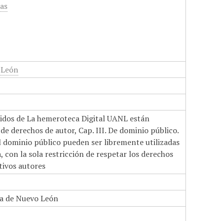
cas
 León
nidos de La hemeroteca Digital UANL están
de derechos de autor, Cap. III. De dominio público.
el dominio público pueden ser libremente utilizadas
 con la sola restricción de respetar los derechos
tivos autores
a de Nuevo León