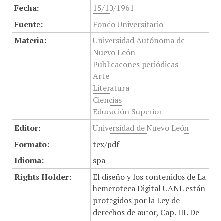
Fecha:
15/10/1961
Fuente:
Fondo Universitario
Materia:
Universidad Autónoma de
Nuevo León
Publicacones periódicas
Arte
Literatura
Ciencias
Educación Superior
Editor:
Universidad de Nuevo León
Formato:
tex/pdf
Idioma:
spa
Rights Holder:
El diseño y los contenidos de La
hemeroteca Digital UANL están
protegidos por la Ley de
derechos de autor, Cap. III. De