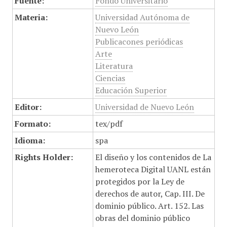
Fuente:
Fondo Universitario
Materia:
Universidad Autónoma de
Nuevo León
Publicacones periódicas
Arte
Literatura
Ciencias
Educación Superior
Editor:
Universidad de Nuevo León
Formato:
tex/pdf
Idioma:
spa
Rights Holder:
El diseño y los contenidos de La
hemeroteca Digital UANL están
protegidos por la Ley de
derechos de autor, Cap. III. De
dominio público. Art. 152. Las
obras del dominio público