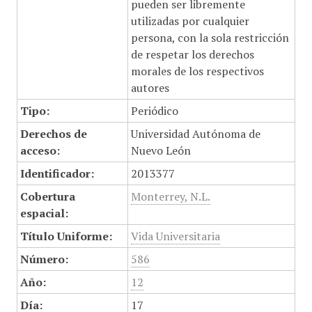
pueden ser libremente
utilizadas por cualquier
persona, con la sola restricción
de respetar los derechos
morales de los respectivos
autores
Tipo:
Periódico
Derechos de
Universidad Autónoma de
acceso:
Nuevo León
Identificador:
2013377
Cobertura
Monterrey, N.L.
espacial:
Título Uniforme:
Vida Universitaria
Número:
586
Año:
12
Día:
17