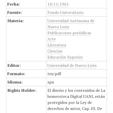
Fecha:
10/11/1963
Fuente:
Fondo Universitario
Materia:
Universidad Autónoma de
Nuevo León
Publicacones periódicas
Arte
Literatura
Ciencias
Educación Superior
Editor:
Universidad de Nuevo León
Formato:
tex/pdf
Idioma:
spa
Rights Holder:
El diseño y los contenidos de La
hemeroteca Digital UANL están
protegidos por la Ley de
derechos de autor, Cap. III. De