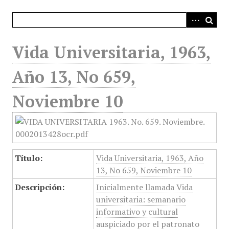
i
n
c
i
Vida Universitaria, 1963,
p
a
Año 13, No 659,
l
Noviembre 10
Título:
Vida Universitaria, 1963, Año
13, No 659, Noviembre 10
Descripción:
Inicialmente llamada Vida
universitaria: semanario
informativo y cultural
auspiciado por el patronato