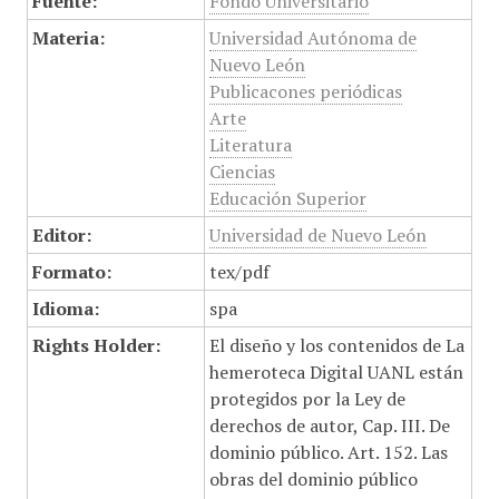
Fuente:
Fondo Universitario
Materia:
Universidad Autónoma de
Nuevo León
Publicacones periódicas
Arte
Literatura
Ciencias
Educación Superior
Editor:
Universidad de Nuevo León
Formato:
tex/pdf
Idioma:
spa
Rights Holder:
El diseño y los contenidos de La
hemeroteca Digital UANL están
protegidos por la Ley de
derechos de autor, Cap. III. De
dominio público. Art. 152. Las
obras del dominio público