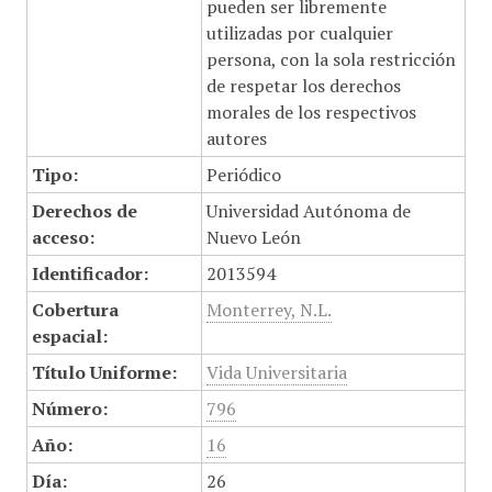
pueden ser libremente
utilizadas por cualquier
persona, con la sola restricción
de respetar los derechos
morales de los respectivos
autores
Tipo:
Periódico
Derechos de
Universidad Autónoma de
acceso:
Nuevo León
Identificador:
2013594
Cobertura
Monterrey, N.L.
espacial:
Título Uniforme:
Vida Universitaria
Número:
796
Año:
16
Día:
26