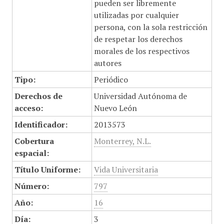
pueden ser libremente
utilizadas por cualquier
persona, con la sola restricción
de respetar los derechos
morales de los respectivos
autores
Tipo:
Periódico
Derechos de
Universidad Autónoma de
acceso:
Nuevo León
Identificador:
2013573
Cobertura
Monterrey, N.L.
espacial:
Título Uniforme:
Vida Universitaria
Número:
797
Año:
16
Día:
3