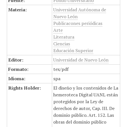
Fuente:
Fondo Universitario
Materia:
Universidad Autónoma de
Nuevo León
Publicacones periódicas
Arte
Literatura
Ciencias
Educación Superior
Editor:
Universidad de Nuevo León
Formato:
tex/pdf
Idioma:
spa
Rights Holder:
El diseño y los contenidos de La
hemeroteca Digital UANL están
protegidos por la Ley de
derechos de autor, Cap. III. De
dominio público. Art. 152. Las
obras del dominio público