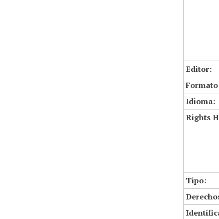
Editor:
Formato
Idioma:
Rights H
Tipo:
Derechos
Identifi