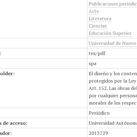
Publicacones periódi
Arte
Literatura
Ciencias
Educación Superior
Universidad de Nuevo
:
tex/pdf
spa
older:
El diseño y los conte
protegidos por la Ley 
Art. 152. Las obras d
por cualquier persona,
morales de los respec
Periódico
 de acceso:
Universidad Autónom
cador:
2013729