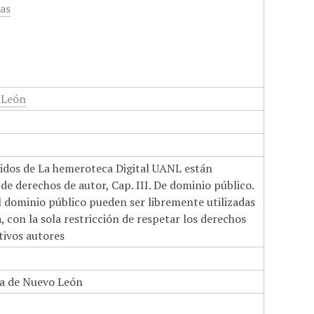
cas
 León
nidos de La hemeroteca Digital UANL están
de derechos de autor, Cap. III. De dominio público.
el dominio público pueden ser libremente utilizadas
 con la sola restricción de respetar los derechos
tivos autores
a de Nuevo León