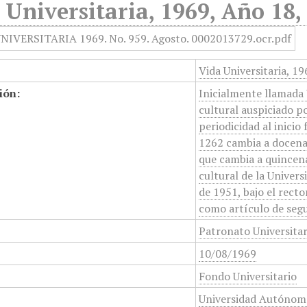
 Universitaria, 1969, Año 18,
Vida Universitaria, 1
ión:
Inicialmente llamada 
cultural auspiciado p
periodicidad al inicio
1262 cambia a docenal
que cambia a quincena
cultural de la Unive
de 1951, bajo el rect
como artículo de segu
Patronato Universita
10/08/1969
Fondo Universitario
Universidad Autónom