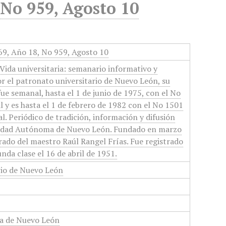
 No 959, Agosto 10
969, Año 18, No 959, Agosto 10
Vida universitaria: semanario informativo y
or el patronato universitario de Nuevo León, su
 fue semanal, hasta el 1 de junio de 1975, con el No
 y es hasta el 1 de febrero de 1982 con el No 1501
l. Periódico de tradición, información y difusión
rsidad Autónoma de Nuevo León. Fundado en marzo
orado del maestro Raúl Rangel Frías. Fue registrado
nda clase el 16 de abril de 1951.
rio de Nuevo León
a de Nuevo León