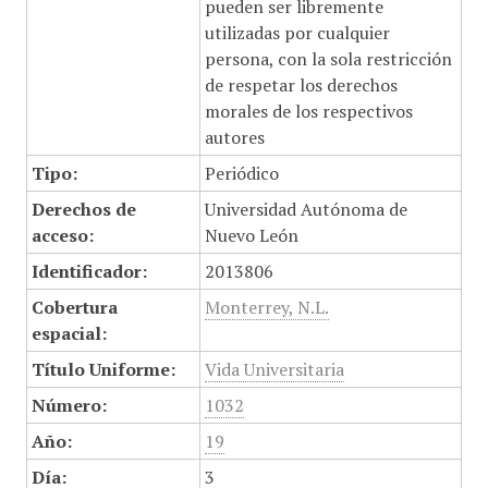
pueden ser libremente
utilizadas por cualquier
persona, con la sola restricción
de respetar los derechos
morales de los respectivos
autores
Tipo:
Periódico
Derechos de
Universidad Autónoma de
acceso:
Nuevo León
Identificador:
2013806
Cobertura
Monterrey, N.L.
espacial:
Título Uniforme:
Vida Universitaria
Número:
1032
Año:
19
Día:
3