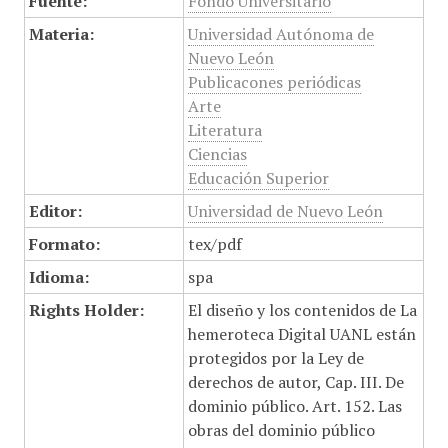
Fuente:
Fondo Universitario
Materia:
Universidad Autónoma de
Nuevo León
Publicacones periódicas
Arte
Literatura
Ciencias
Educación Superior
Editor:
Universidad de Nuevo León
Formato:
tex/pdf
Idioma:
spa
Rights Holder:
El diseño y los contenidos de La
hemeroteca Digital UANL están
protegidos por la Ley de
derechos de autor, Cap. III. De
dominio público. Art. 152. Las
obras del dominio público