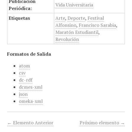
Publicación
Vida Universitaria
Periódica:
Etiquetas
Arte
,
Deporte
,
Festival
Alfonsino
,
Francisco Sarabia
,
Maratón Estudiantil
,
Revolución
Formatos de Salida
atom
csv
dc-rdf
dcmes-xml
json
omeka-xml
← Elemento Anterior
Próximo elemento →