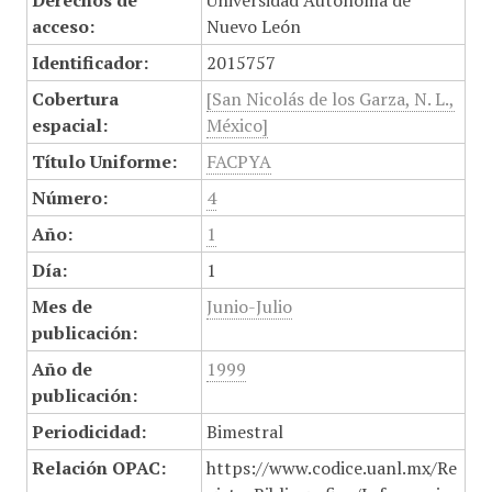
Derechos de
Universidad Autónoma de
acceso:
Nuevo León
Identificador:
2015757
Cobertura
[San Nicolás de los Garza, N. L.,
espacial:
México]
Título Uniforme:
FACPYA
Número:
4
Año:
1
Día:
1
Mes de
Junio-Julio
publicación:
Año de
1999
publicación:
Periodicidad:
Bimestral
Relación OPAC:
https://www.codice.uanl.mx/Re