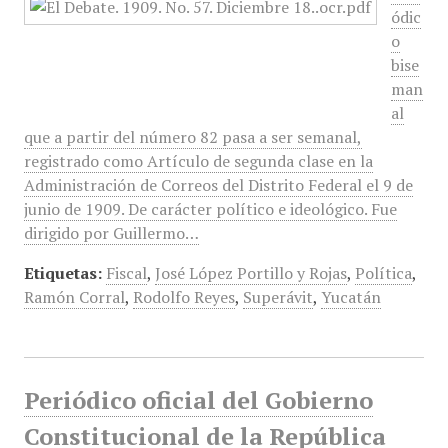
ódic
o
bise
man
al
que a partir del número 82 pasa a ser semanal,
registrado como Artículo de segunda clase en la
Administración de Correos del Distrito Federal el 9 de
junio de 1909. De carácter político e ideológico. Fue
dirigido por Guillermo…
Etiquetas:
Fiscal
,
José López Portillo y Rojas
,
Política
,
Ramón Corral
,
Rodolfo Reyes
,
Superávit
,
Yucatán
Periódico oficial del Gobierno
Constitucional de la República