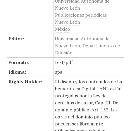
Universidad Autónoma de
Nuevo León
Publicaciones periódicas
Nuevo León
México
Editor:
Universidad Autónoma de
Nuevo León, Departamento de
Difusión
Formato:
text/pdf
Idioma:
spa
Rights Holder:
El diseño y los contenidos de La
hemeroteca Digital UANL están
protegidos por la Ley de
derechos de autor, Cap. III. De
dominio público. Art. 152. Las
obras del dominio público
pueden ser libremente
utilizadas por cualquier