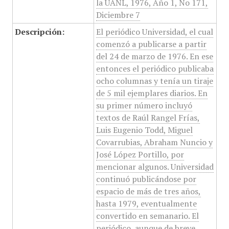
la UANL, 1976, Año 1, No 171,
Diciembre 7
Descripción:
El periódico Universidad, el cual
comenzó a publicarse a partir
del 24 de marzo de 1976. En ese
entonces el periódico publicaba
ocho columnas y tenía un tiraje
de 5 mil ejemplares diarios. En
su primer número incluyó
textos de Raúl Rangel Frías,
Luis Eugenio Todd, Miguel
Covarrubias, Abraham Nuncio y
José López Portillo, por
mencionar algunos. Universidad
continuó publicándose por
espacio de más de tres años,
hasta 1979, eventualmente
convertido en semanario. El
periódico, aunque de breve