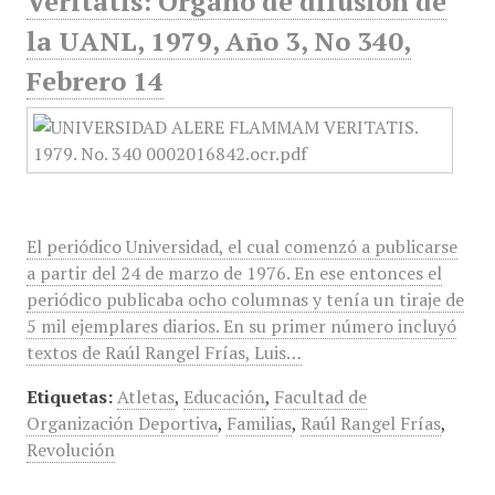
Veritatis: Órgano de difusión de
la UANL, 1979, Año 3, No 340,
Febrero 14
El periódico Universidad, el cual comenzó a publicarse
a partir del 24 de marzo de 1976. En ese entonces el
periódico publicaba ocho columnas y tenía un tiraje de
5 mil ejemplares diarios. En su primer número incluyó
textos de Raúl Rangel Frías, Luis…
Etiquetas:
Atletas
,
Educación
,
Facultad de
Organización Deportiva
,
Familias
,
Raúl Rangel Frías
,
Revolución