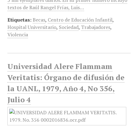
5 mil ejemplares diarios. En su primer número incluyó
textos de Raúl Rangel Frías, Luis…
Etiquetas:
Becas
,
Centro de Educación Infantil
,
Hospital Universitario
,
Sociedad
,
Trabajadores
,
Violencia
Universidad Alere Flammam
Veritatis: Órgano de difusión de
la UANL, 1979, Año 4, No 356,
Julio 4