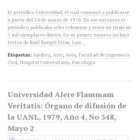
El periódico Universidad, el cual comenzó a publicarse
a partir del 24 de marzo de 1976. En ese entonces el
periódico publicaba ocho columnas y tenía un tiraje de
5 mil ejemplares diarios. En su primer número incluyó
textos de Raúl Rangel Frías, Luis…
Etiquetas:
Ajedrez
,
Arte
,
Aves
,
Facultad de Ingeniería
Civil
,
Hospital Universitario
,
Psicología
Universidad Alere Flammam
Veritatis: Órgano de difusión de
la UANL, 1979, Año 4, No 348,
Mayo 2