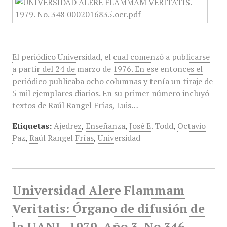
El periódico Universidad, el cual comenzó a publicarse
a partir del 24 de marzo de 1976. En ese entonces el
periódico publicaba ocho columnas y tenía un tiraje de
5 mil ejemplares diarios. En su primer número incluyó
textos de Raúl Rangel Frías, Luis…
Etiquetas:
Ajedrez
,
Enseñanza
,
José E. Todd
,
Octavio
Paz
,
Raúl Rangel Frías
,
Universidad
Universidad Alere Flammam
Veritatis: Órgano de difusión de
la UANL, 1979, Año 3, No 346,