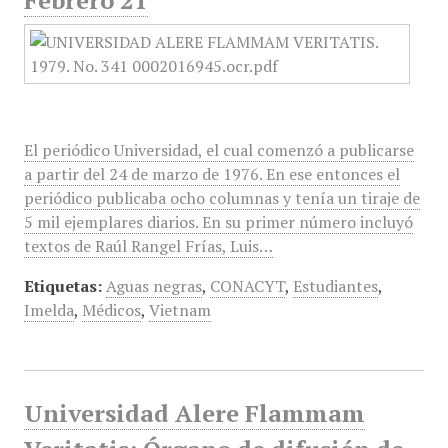
Febrero 21
El periódico Universidad, el cual comenzó a publicarse
a partir del 24 de marzo de 1976. En ese entonces el
periódico publicaba ocho columnas y tenía un tiraje de
5 mil ejemplares diarios. En su primer número incluyó
textos de Raúl Rangel Frías, Luis…
Etiquetas:
Aguas negras
,
CONACYT
,
Estudiantes
,
Imelda
,
Médicos
,
Vietnam
Universidad Alere Flammam