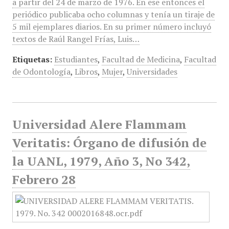
a partir del 24 de marzo de 1976. En ese entonces el
periódico publicaba ocho columnas y tenía un tiraje de
5 mil ejemplares diarios. En su primer número incluyó
textos de Raúl Rangel Frías, Luis…
Etiquetas:
Estudiantes
,
Facultad de Medicina
,
Facultad
de Odontología
,
Libros
,
Mujer
,
Universidades
Universidad Alere Flammam
Veritatis: Órgano de difusión de
la UANL, 1979, Año 3, No 342,
Febrero 28