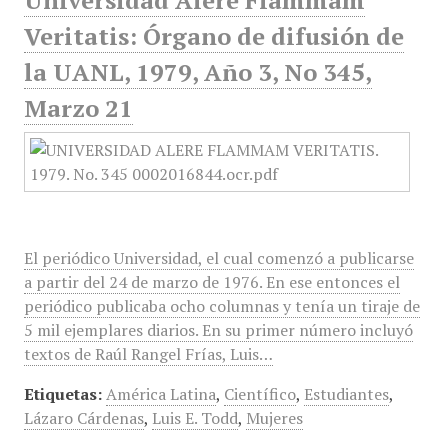
Universidad Alere Flammam
Veritatis: Órgano de difusión de
la UANL, 1979, Año 3, No 345,
Marzo 21
El periódico Universidad, el cual comenzó a publicarse
a partir del 24 de marzo de 1976. En ese entonces el
periódico publicaba ocho columnas y tenía un tiraje de
5 mil ejemplares diarios. En su primer número incluyó
textos de Raúl Rangel Frías, Luis…
Etiquetas:
América Latina
,
Científico
,
Estudiantes
,
Lázaro Cárdenas
,
Luis E. Todd
,
Mujeres