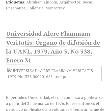
Etiquetas:
Abraham Lincoln
,
Arquitectos
,
Becas
,
Enseñanza
,
Epilepsia
,
Monterrey
Universidad Alere Flammam
Veritatis: Órgano de difusión de
la UANL, 1979, Año 3, No 338,
Enero 31
El periódico Universidad, el cual comenzó a publicarse
a partir del 24 de marzo de 1976. En ese entonces el
periódico publicaba ocho columnas y tenía un tiraje de