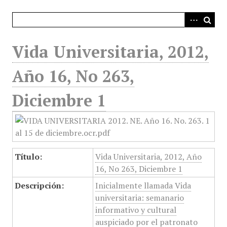
i
n
c
i
Vida Universitaria, 2012,
p
a
Año 16, No 263,
l
Diciembre 1
Título:
Vida Universitaria, 2012, Año
16, No 263, Diciembre 1
Descripción:
Inicialmente llamada Vida
universitaria: semanario
informativo y cultural
auspiciado por el patronato