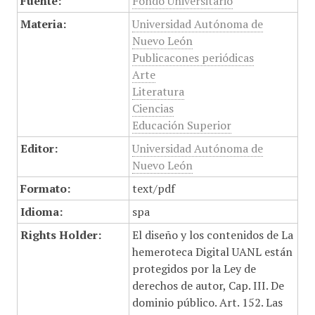
Fuente:
Fondo Universitario
Materia:
Universidad Autónoma de
Nuevo León
Publicacones periódicas
Arte
Literatura
Ciencias
Educación Superior
Editor:
Universidad Autónoma de
Nuevo León
Formato:
text/pdf
Idioma:
spa
Rights Holder:
El diseño y los contenidos de La
hemeroteca Digital UANL están
protegidos por la Ley de
derechos de autor, Cap. III. De
dominio público. Art. 152. Las