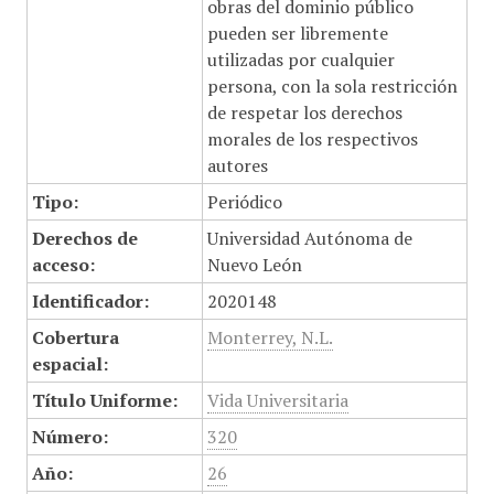
obras del dominio público
pueden ser libremente
utilizadas por cualquier
persona, con la sola restricción
de respetar los derechos
morales de los respectivos
autores
Tipo:
Periódico
Derechos de
Universidad Autónoma de
acceso:
Nuevo León
Identificador:
2020148
Cobertura
Monterrey, N.L.
espacial:
Título Uniforme:
Vida Universitaria
Número:
320
Año:
26