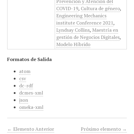
Prevención y Atención del
COVID-19
,
Cultura de género
,
Engineering Mechanics
institute Conference 2021
,
Lyndsay Collins
,
Maestría en
gestión de Negocios Digitales
,
Modelo Híbrido
Formatos de Salida
atom
csv
dc-rdf
dcmes-xml
json
omeka-xml
← Elemento Anterior
Próximo elemento →