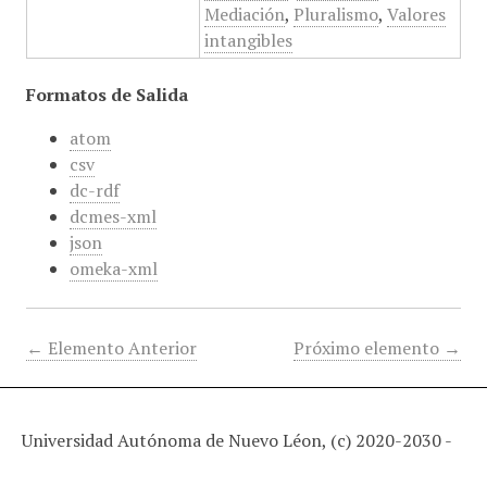
Mediación
,
Pluralismo
,
Valores
intangibles
Formatos de Salida
atom
csv
dc-rdf
dcmes-xml
json
omeka-xml
← Elemento Anterior
Próximo elemento →
Universidad Autónoma de Nuevo Léon, (c) 2020-2030 -