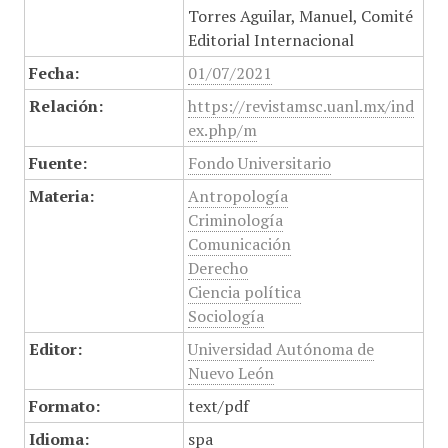
Torres Aguilar, Manuel, Comité
Editorial Internacional
Fecha:
01/07/2021
Relación:
https://revistamsc.uanl.mx/ind
ex.php/m
Fuente:
Fondo Universitario
Materia:
Antropología
Criminología
Comunicación
Derecho
Ciencia política
Sociología
Editor:
Universidad Autónoma de
Nuevo León
Formato:
text/pdf
Idioma:
spa