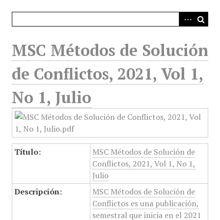
i
n
c
i
MSC Métodos de Solución
p
a
de Conflictos, 2021, Vol 1,
l
No 1, Julio
Título:
MSC Métodos de Solución de
Conflictos, 2021, Vol 1, No 1,
Julio
Descripción:
MSC Métodos de Solución de
Conflictos es una publicación,
semestral que inicia en el 2021