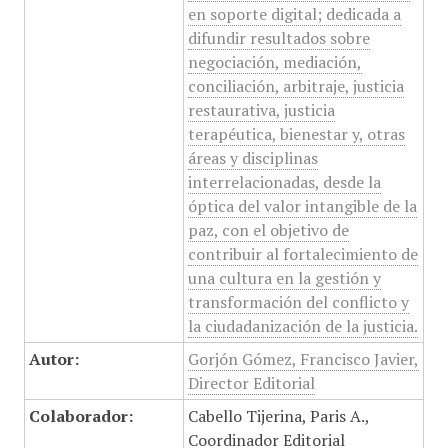
en soporte digital; dedicada a
difundir resultados sobre
negociación, mediación,
conciliación, arbitraje, justicia
restaurativa, justicia
terapéutica, bienestar y, otras
áreas y disciplinas
interrelacionadas, desde la
óptica del valor intangible de la
paz, con el objetivo de
contribuir al fortalecimiento de
una cultura en la gestión y
transformación del conflicto y
la ciudadanización de la justicia.
Autor:
Gorjón Gómez, Francisco Javier,
Director Editorial
Colaborador:
Cabello Tijerina, Paris A.,
Coordinador Editorial