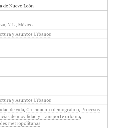
a de Nuevo León
za, N.L., México
ctura y Asuntos Urbanos
ctura y Asuntos Urbanos
idad de vida
,
Crecimiento demográfico
,
Procesos
cias de movilidad y transporte urbano
,
ades metropolitanas