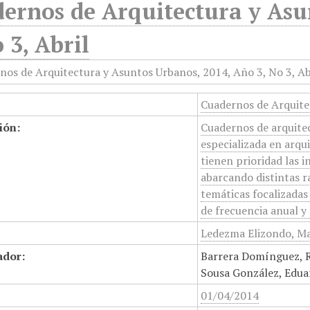
ernos de Arquitectura y Asu
 3, Abril
Cuadernos de Arquitec
ión:
Cuadernos de arquitec
especializada en arqu
tienen prioridad las i
abarcando distintas r
temáticas focalizadas 
de frecuencia anual y
Ledezma Elizondo, Mar
ador:
Barrera Domínguez, R
Sousa González, Eduar
01/04/2014