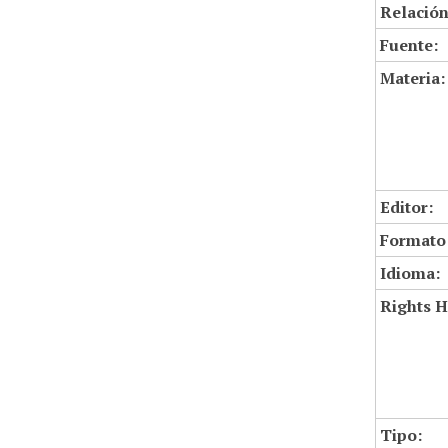
Relación
Fuente:
Materia:
Editor:
Formato
Idioma:
Rights H
Tipo: