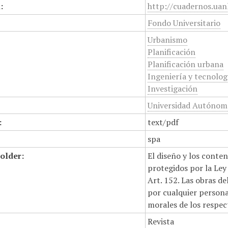
:
http://cuadernos.uan
Fondo Universitario
Urbanismo
Planificación
Planificación urbana
Ingeniería y tecnolog
Investigación
Universidad Autónoma
:
text/pdf
spa
older:
El diseño y los conte
protegidos por la Ley 
Art. 152. Las obras d
por cualquier persona,
morales de los respec
Revista