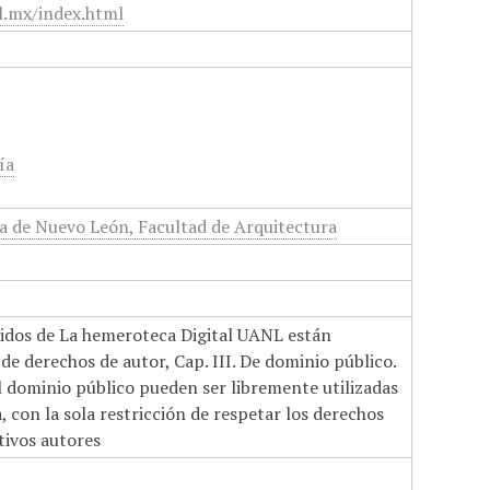
l.mx/index.html
ía
 de Nuevo León, Facultad de Arquitectura
nidos de La hemeroteca Digital UANL están
de derechos de autor, Cap. III. De dominio público.
el dominio público pueden ser libremente utilizadas
 con la sola restricción de respetar los derechos
tivos autores