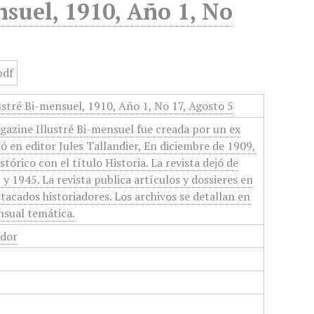
nsuel, 1910, Año 1, No
ustré Bi-mensuel, 1910, Año 1, No 17, Agosto 5
agazine Illustré Bi-mensuel fue creada por un ex
ió en editor Jules Tallandier, En diciembre de 1909,
stórico con el título Historia. La revista dejó de
y 1945. La revista publica artículos y dossieres en
tacados historiadores. Los archivos se detallan en
nsual temática.
ador