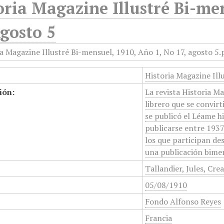
oria Magazine Illustré Bi-me
Agosto 5
Historia Magazine Ill
ión:
La revista Historia M
librero que se convirt
se publicó el Léame hi
publicarse entre 1937 
los que participan des
una publicación bime
Tallandier, Jules, Cre
05/08/1910
Fondo Alfonso Reyes
Francia