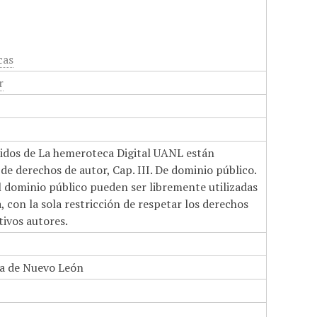
cas
r
nidos de La hemeroteca Digital UANL están
de derechos de autor, Cap. III. De dominio público.
el dominio público pueden ser libremente utilizadas
 con la sola restricción de respetar los derechos
tivos autores.
a de Nuevo León