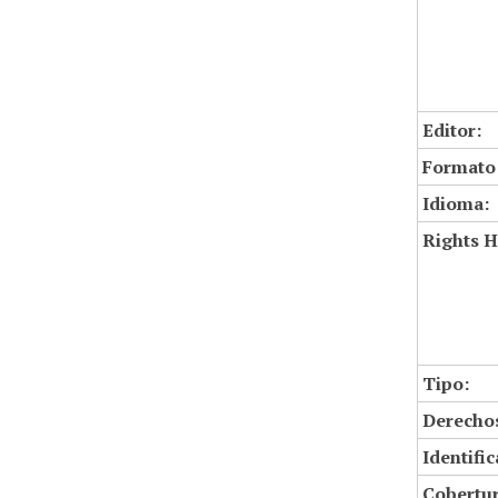
Editor:
Formato
Idioma:
Rights H
Tipo:
Derechos
Identifi
Cobertur