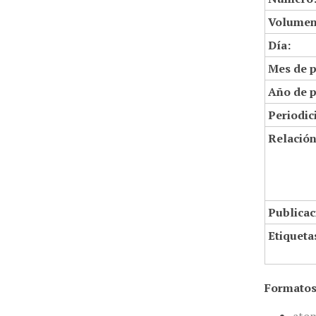
Volumen
Día:
Mes de p
Año de p
Periodic
Relació
Publicac
Etiqueta
Formatos