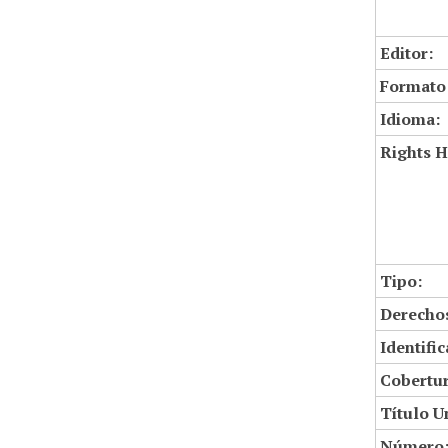
Editor:
Formato
Idioma:
Rights H
Tipo:
Derechos
Identifi
Cobertur
Título U
Número