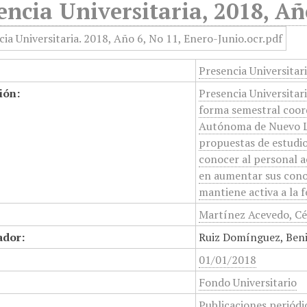
encia Universitaria, 2018, Añ
Presencia Universitar
ión:
Presencia Universitari
forma semestral coord
Autónoma de Nuevo Le
propuestas de estudios
conocer al personal a
en aumentar sus conoc
mantiene activa a la f
Martínez Acevedo, Cés
ador:
Ruiz Domínguez, Beni
01/01/2018
Fondo Universitario
Publicaciones periódi