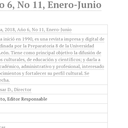
o 6, No 11, Enero-Junio
ia, 2018, Año 6, No 11, Enero-Junio
a inició en 1990, es una revista impresa y digital de
inada por la Preparatoria 8 de la Universidad
ón. Tiene como principal objetivo la difusión de
 culturales, de educación y científicos; y darla a
cadémico, administrativo y profesional, interesado
imientos y fortalecer su perfil cultural. Se
echa.
ar D., Director
to, Editor Responsable
cas