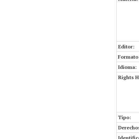
Editor:
Formato
Idioma:
Rights H
Tipo:
Derechos
Identifi